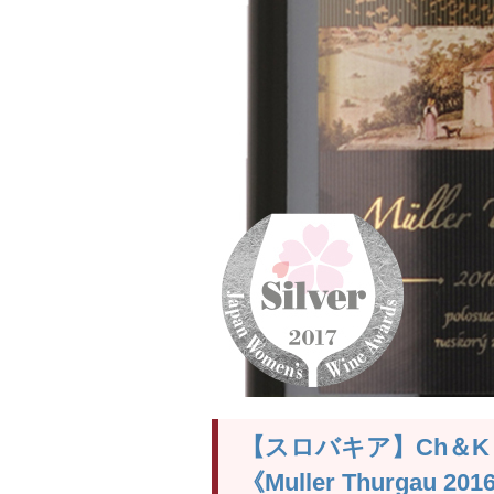
【スロバキア】Ch＆K
《Muller Thurga