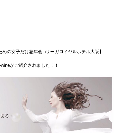
ための女子だけ忘年会inリーガロイヤルホテル大阪】
-wineがご紹介されました！！