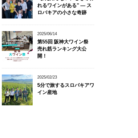
れるワインがある” ― ス
ロバキアの小さな奇跡
2025/06/14
第55回 阪神大ワイン祭
売れ筋ランキング大公
開！
2025/02/23
5分で旅するスロバキアワ
イン産地