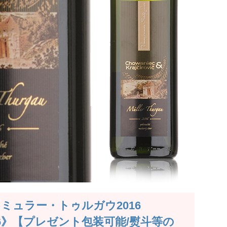
 ミュラー・トゥルガウ2016
u 2016》【プレゼント包装可能/熨斗等の