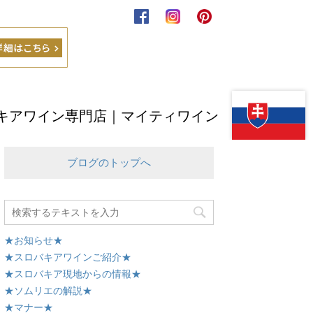
キアワイン専門店｜マイティワイン
ブログのトップへ
★お知らせ★
★スロバキアワインご紹介★
★スロバキア現地からの情報★
★ソムリエの解説★
★マナー★