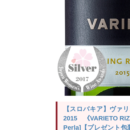
【スロバキア】ヴァリ
2015 《VARIETO RIZL
Perla]【プレゼント