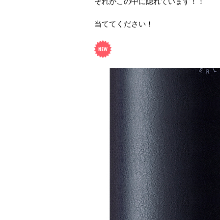
それがこの中に隠れています！！
当ててください！