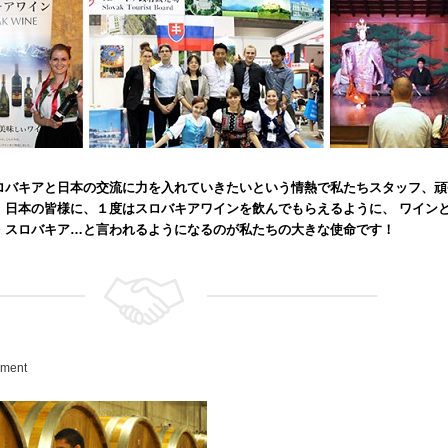
ロバキアと日本の交流に力を入れていきたいという情熱で私たちスタッフ、頑
！日本の皆様に、１度はスロバキアワインを飲んでもらえるように、 ワイン
・スロバキア…と言われるようになるのが私たちの大きな使命です！
ement