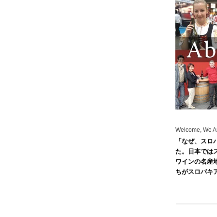
Welcome, We A
「なぜ、スロ
た。日本では
ワインの名産
ちがスロバキ