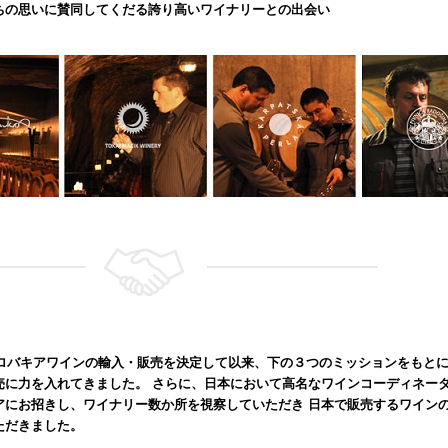
ちの思いに賛同してくだる誇り高いワイナリーとの出会い
、スロバキアワインの輸入・販売を決定して以来、下の３つのミッションをもと
売に力を入れてきました。 さらに、日本において高名なワインコーディネー
アにお招きし、ワイナリー数か所を視察していただき 日本で販売するワイン
ただきました。