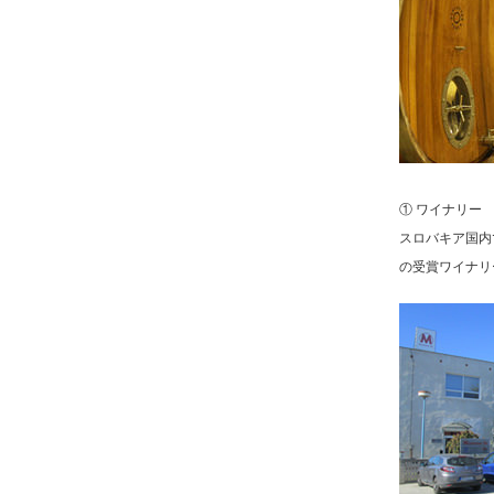
① ワイナリー
スロバキア国内
の受賞ワイナリ