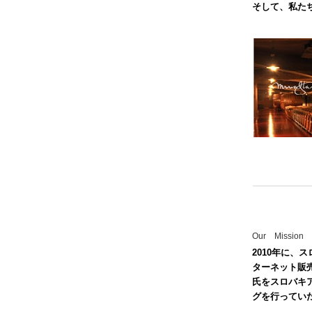
そして、私た
Our Mission
2010年に
ターネット販
氏をスロバキ
グを行ってい