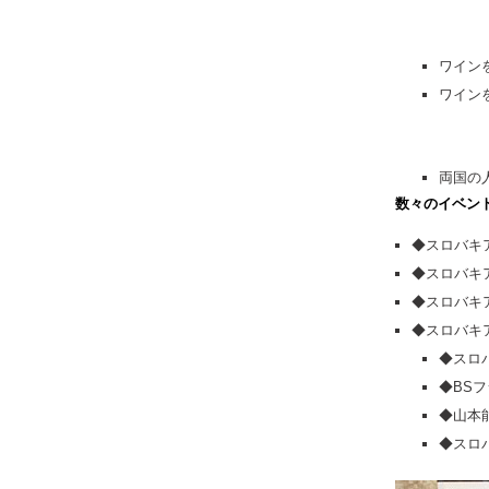
ワイン
ワイン
両国の
数々のイベン
◆スロバキ
◆スロバキ
◆スロバキ
◆スロバキ
◆スロ
◆BS
◆山本
◆スロ