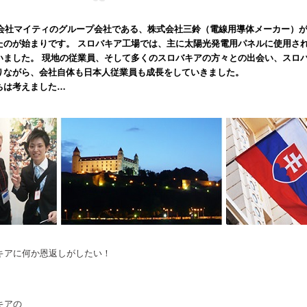
株式会社マイティのグループ会社である、株式会社三鈴（電線用導体メーカー）
たのが始まりです。 スロバキア工場では、主に太陽光発電用パネルに使用さ
いました。 現地の従業員、そして多くのスロバキアの方々との出会い、スロ
りながら、会社自体も日本人従業員も成長をしていきました。
ちは考えました…
キアに何か恩返しがしたい！
キアの