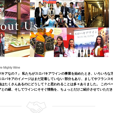
re Mighty Wine
バキアなの？」 私たちがスロバキアワインの事業を始めたとき、いろいろな
スロバキアのイメージはまだ定着していない 部分もあり、ましてやフランス
地はたくさんあるのにどうして？と思われることは多々ありました。 このペ
アとの縁、そしてワインにそそぐ情熱を、ちょっとだけご紹介させていただき