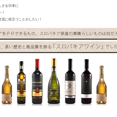
しさを日本に
い！
交流に役立つことがしたい！