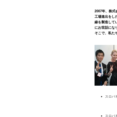
2007年、
工場進出をし
線を製造して
にお世話にな
そこで、私た
スロバ
スロバ