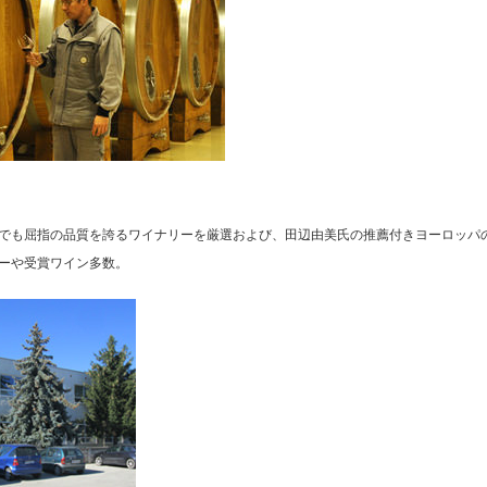
でも屈指の品質を誇るワイナリーを厳選および、田辺由美氏の推薦付きヨーロッパ
ーや受賞ワイン多数。