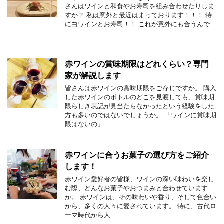
さんはワインと和食やお寿司を組み合わせたりしま
すか？ 私は意外と最近はまっております！！！ 特
に白ワインとお寿司！！ これが意外にも合うんで
…
赤ワインの賞味期限はどれくらい？専門
家が解説します
皆さんは赤ワインの賞味期限をご存じですか。 購入
した赤ワインのボトルのどこを見渡しても、賞味期
限らしき表記が見当たらなかったという経験をした
方も多いのではないでしょうか。 「ワインに賞味期
限はないの」 …
赤ワインに合うお菓子の選び方をご紹介
します！
赤ワイン愛好者の皆様、ワインの深い味わいを楽し
む際、どんなお菓子やおつまみと合わせています
か。 赤ワインは、その味わいや香り、そして色合い
から、多くの人々に愛されています。 特に、古代ロ
ーマ時代から人 …