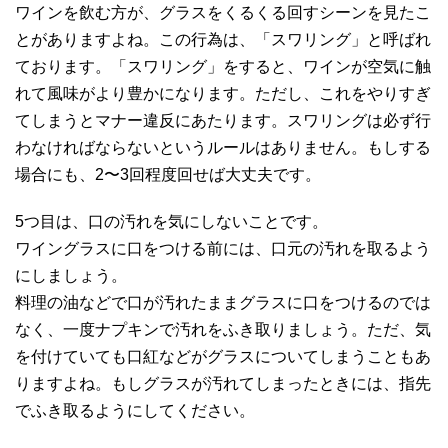
ワインを飲む方が、グラスをくるくる回すシーンを見たこ
とがありますよね。この行為は、「スワリング」と呼ばれ
ております。「スワリング」をすると、ワインが空気に触
れて風味がより豊かになります。ただし、これをやりすぎ
てしまうとマナー違反にあたります。スワリングは必ず行
わなければならないというルールはありません。もしする
場合にも、2〜3回程度回せば大丈夫です。
5つ目は、口の汚れを気にしないことです。
ワイングラスに口をつける前には、口元の汚れを取るよう
にしましょう。
料理の油などで口が汚れたままグラスに口をつけるのでは
なく、一度ナプキンで汚れをふき取りましょう。ただ、気
を付けていても口紅などがグラスについてしまうこともあ
りますよね。もしグラスが汚れてしまったときには、指先
でふき取るようにしてください。