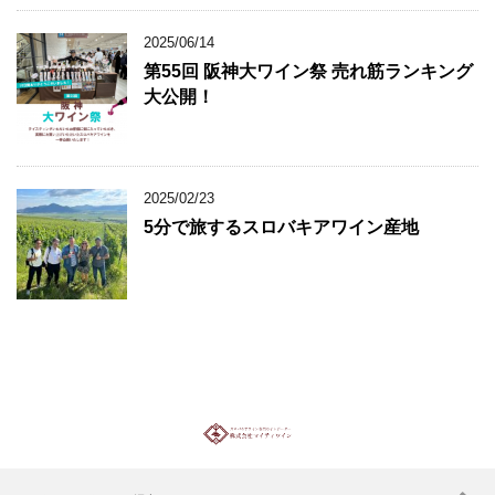
2025/06/14
第55回 阪神大ワイン祭 売れ筋ランキング
大公開！
2025/02/23
5分で旅するスロバキアワイン産地