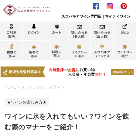
スロバキアワイン専門店｜マイティワイン
HOME
>
★ワインの楽しみ方★
>
★ワインの楽しみ方★
ワインに氷を入れてもいい？ワインを飲
む際のマナーをご紹介！