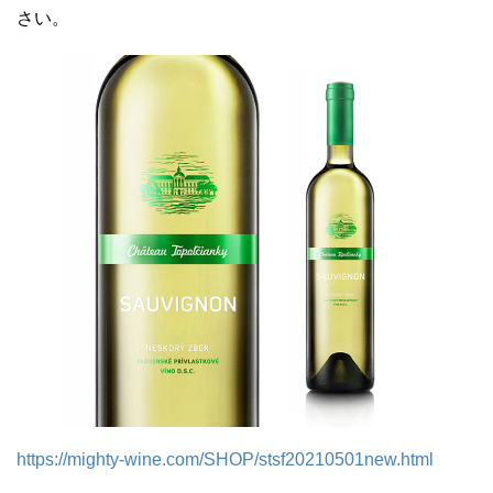
さい。
https://mighty-wine.com/SHOP/stsf20210501new.html