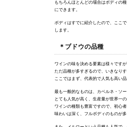
もちろんほとんどの場合はボディの種
にできます。
ボディはすでに紹介したので、ここで
します。
＊ブドウの品種
ワインの味を決める要素は様々ですが
ただ品種が多すぎるので、いきなりす
ここではまず、代表的で人気も高い品
最も一般的なものは、カベルネ・ソー
とても人気が高く、生産量が世界一の
ワインの種類も豊富ですので、初心者
味わいは深く、フルボディのものが多
また、メルローという品種も人気で、