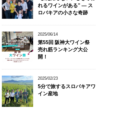
れるワインがある” ― ス
ロバキアの小さな奇跡
2025/06/14
第55回 阪神大ワイン祭
売れ筋ランキング大公
開！
2025/02/23
5分で旅するスロバキアワ
イン産地