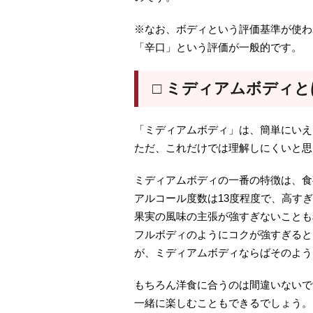
※なお、ボディという評価基準が使わ
「辛口」という評価が一般的です。
□ ミディアムボディと
「ミディアムボディ」は、簡単にいえ
ただ、これだけでは理解しにくいと思
ミディアムボディの一番の特徴は、食
アルコール度数は13度程度で、高す
果実の風味の主張が強すぎないことも
フルボディのようにコクが強すぎると
が、ミディアムボディならばそのよう
もちろん洋食に合うのは間違いないで
一緒に楽しむこともできるでしょう。