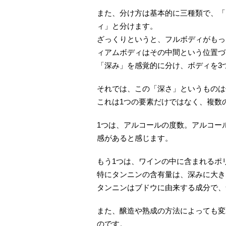
また、分け方は基本的に三種類で、「
ィ」と分けます。
ざっくりというと、フルボディがもっ
ィアムボディはその中間という位置づ
「深み」を感覚的に分け、ボディを3
それでは、この「深さ」というものは
これは1つの要素だけではなく、複数
1つは、アルコールの度数。アルコー
感があると感じます。
もう1つは、ワインの中に含まれるポ
特にタンニンの含有量は、深みに大き
タンニンはブドウに由来する成分で、
また、醸造や熟成の方法によっても変
のです。