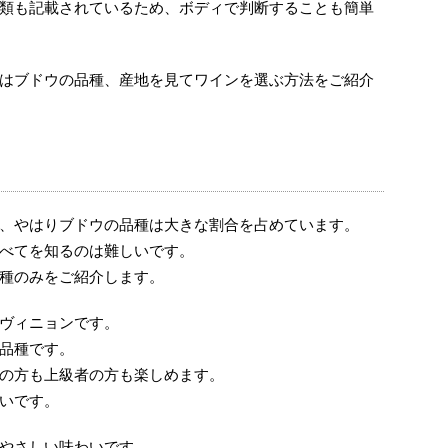
類も記載されているため、ボディで判断することも簡単
はブドウの品種、産地を見てワインを選ぶ方法をご紹介
、やはりブドウの品種は大きな割合を占めています。
べてを知るのは難しいです。
種のみをご紹介します。
ヴィニョンです。
品種です。
の方も上級者の方も楽しめます。
いです。
やさしい味わいです。