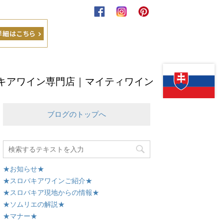
キアワイン専門店｜マイティワイン
ブログのトップへ
★お知らせ★
★スロバキアワインご紹介★
★スロバキア現地からの情報★
★ソムリエの解説★
★マナー★