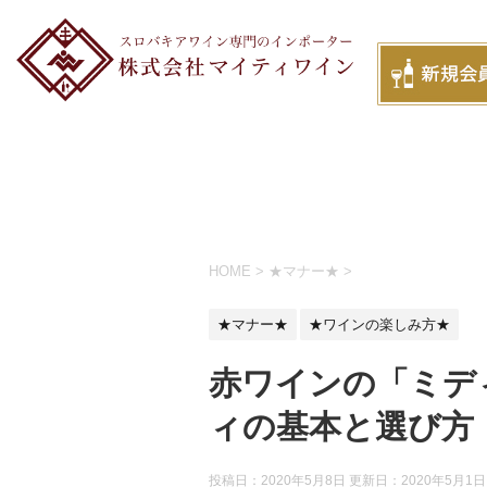
HOME
>
★マナー★
>
★マナー★
★ワインの楽しみ方★
赤ワインの「ミデ
ィの基本と選び方
投稿日：2020年5月8日 更新日：
2020年5月1日