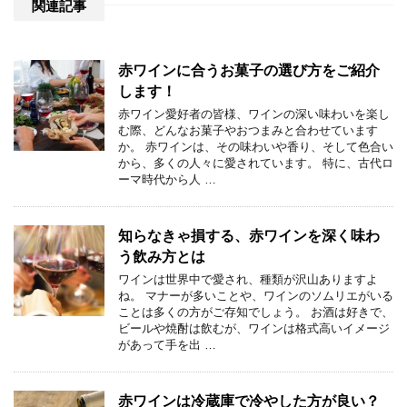
関連記事
赤ワインに合うお菓子の選び方をご紹介
します！
赤ワイン愛好者の皆様、ワインの深い味わいを楽し
む際、どんなお菓子やおつまみと合わせています
か。 赤ワインは、その味わいや香り、そして色合い
から、多くの人々に愛されています。 特に、古代ロ
ーマ時代から人 …
知らなきゃ損する、赤ワインを深く味わ
う飲み方とは
ワインは世界中で愛され、種類が沢山ありますよ
ね。 マナーが多いことや、ワインのソムリエがいる
ことは多くの方がご存知でしょう。 お酒は好きで、
ビールや焼酎は飲むが、ワインは格式高いイメージ
があって手を出 …
赤ワインは冷蔵庫で冷やした方が良い？