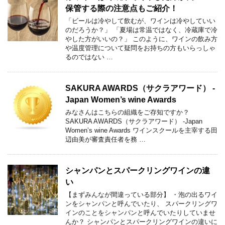
保管する際の注意点もご紹介！
「ビールは冷やして飲むが、ワインは冷やしていい
のだろうか？」 「夏場は常温ではなく、冷蔵庫で冷
やした方がいいの？」 このように、ワインの飲み方
や温度管理について疑問をお持ちの方もいらっしゃ
るのではない …
SAKURA AWARDS（サクラアワード） -
Japan Women’s wine Awards
みなさんはこちらの組織をご存知ですか？
SAKURA AWARDS（サクラアワード） -Japan
Women’s wine Awards ワインスクールを主宰する田
辺由美が審査責任者を務 …
シャンパンとスパークリングワインの違
い
【まずみんなが間違っている部分】 ・泡の出るワイ
ンをシャンパンと呼んでいたり、 スパークリングワ
インのことをシャンパンと呼んでいたりしていませ
んか？ シャンパンとスパークリングワインの違いに