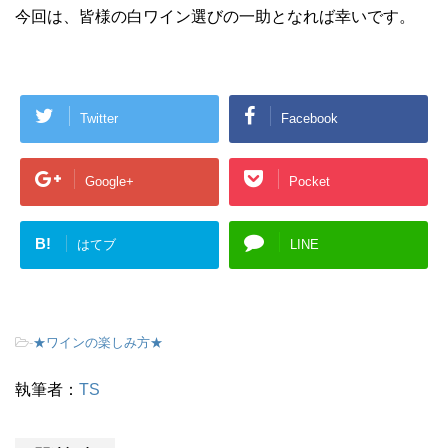
今回は、皆様の白ワイン選びの一助となれば幸いです。
Twitter
Facebook
Google+
Pocket
B!
はてブ
LINE
-
★ワインの楽しみ方★
執筆者：
TS