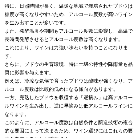
特に、日照時間が長く、温暖な地域で栽培されたブドウは
糖度が高くなりやすいため、アルコール度数が高いワイン
を生み出すことが多いです。
また、発酵温度や期間もアルコール度数に影響し、高温で
長時間発酵させるとアルコール度数は高くなります。
これにより、ワインは力強い味わいを持つことになりま
す。
さらに、ブドウの生育環境、特に土壌の特性や降雨量も品
質に影響を与えます。
例えば、冷涼な気候で育ったブドウは酸味が強くなり、ア
ルコール度数は比較的低めになる傾向があります。
一方、完熟したブドウを収穫する「遅摘み」は高アルコー
ルワインを生み出し、逆に早摘みは低アルコールワインに
なります。
このように、アルコール度数は自然条件と醸造技術の複合
的な要因によって決まるため、ワイン選びにはこれらの要