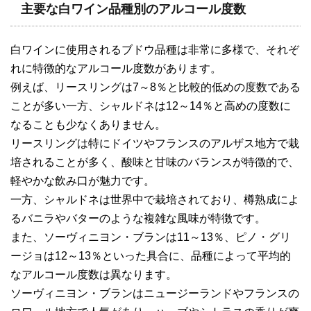
主要な白ワイン品種別のアルコール度数
白ワインに使用されるブドウ品種は非常に多様で、それぞ
れに特徴的なアルコール度数があります。
例えば、リースリングは7～8％と比較的低めの度数である
ことが多い一方、シャルドネは12～14％と高めの度数に
なることも少なくありません。
リースリングは特にドイツやフランスのアルザス地方で栽
培されることが多く、酸味と甘味のバランスが特徴的で、
軽やかな飲み口が魅力です。
一方、シャルドネは世界中で栽培されており、樽熟成によ
るバニラやバターのような複雑な風味が特徴です。
また、ソーヴィニヨン・ブランは11～13％、ピノ・グリ
ージョは12～13％といった具合に、品種によって平均的
なアルコール度数は異なります。
ソーヴィニヨン・ブランはニュージーランドやフランスの