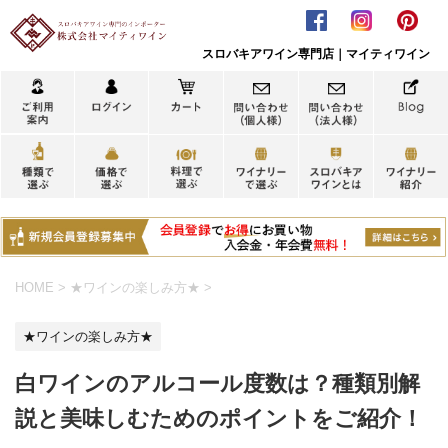
スロバキアワイン専門店｜マイティワイン
HOME
>
★ワインの楽しみ方★
>
★ワインの楽しみ方★
白ワインのアルコール度数は？種類別解
説と美味しむためのポイントをご紹介！