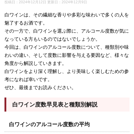
投稿日：2024年12月12日 更新日：
2024年12月9日
白ワインは、その繊細な香りや多彩な味わいで多くの人を
魅了するお酒です。
その一方で、白ワインを選ぶ際に、アルコール度数が気に
なっている方もいるのではないでしょうか。
今回は、白ワインのアルコール度数について、種類別や味
わいの違い、そして度数に影響を与える要因など、様々な
角度から解説していきます。
白ワインをより深く理解し、より美味しく楽しむための参
考になれば幸いです。
ぜひ、最後までお読みください。
白ワイン度数早見表と種類別解説
白ワインのアルコール度数の平均