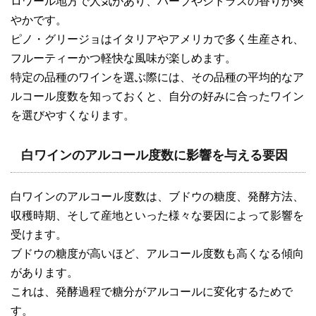
ロワール地方で人気があり、ハーブやシトラスの香りが爽
やかです。
ピノ・グリージョはイタリアやアメリカで多く生産され、
フルーティーかつ軽快な風味が楽しめます。
特定の品種のワインを選ぶ際には、その品種の平均的なア
ルコール度数を知っておくと、自分の好みに合ったワイン
を選びやすくなります。
白ワインのアルコール度数に影響を与える要因
白ワインのアルコール度数は、ブドウの糖度、発酵方法、
収穫時期、そして産地といった様々な要因によって影響を
受けます。
ブドウの糖度が高いほど、アルコール度数も高くなる傾向
があります。
これは、発酵過程で糖分がアルコールに変化するためで
す。