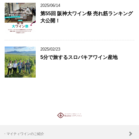
2025/06/14
第55回 阪神大ワイン祭 売れ筋ランキング
大公開！
2025/02/23
5分で旅するスロバキアワイン産地
・マイティワインのご紹介