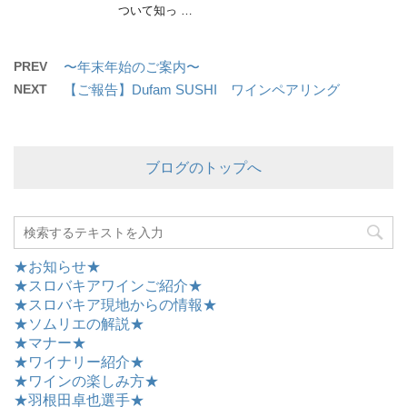
ついて知っ …
PREV
〜年末年始のご案内〜
NEXT
【ご報告】Dufam SUSHI ワインペアリング
ブログのトップへ
★お知らせ★
★スロバキアワインご紹介★
★スロバキア現地からの情報★
★ソムリエの解説★
★マナー★
★ワイナリー紹介★
★ワインの楽しみ方★
★羽根田卓也選手★