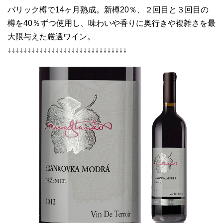
バリック樽で14ヶ月熟成。新樽20％、２回目と３回目の
樽を40％ずつ使用し、味わいや香りに奥行きや複雑さを最
大限与えた厳選ワイン。
↓↓↓↓↓↓↓↓↓↓↓↓↓↓↓↓↓↓↓↓↓↓↓↓↓↓↓↓↓↓