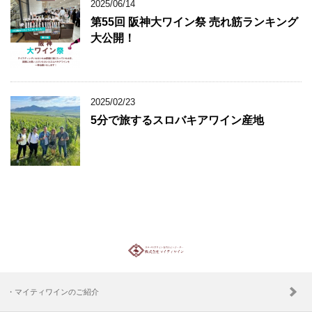
2025/06/14
第55回 阪神大ワイン祭 売れ筋ランキング
大公開！
2025/02/23
5分で旅するスロバキアワイン産地
・マイティワインのご紹介