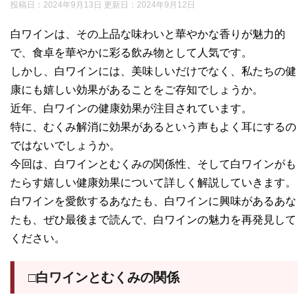
投稿日：2024年9月13日 更新日：
2024年9月12日
白ワインは、その上品な味わいと華やかな香りが魅力的
で、食卓を華やかに彩る飲み物として人気です。
しかし、白ワインには、美味しいだけでなく、私たちの健
康にも嬉しい効果があることをご存知でしょうか。
近年、白ワインの健康効果が注目されています。
特に、むくみ解消に効果があるという声もよく耳にするの
ではないでしょうか。
今回は、白ワインとむくみの関係性、そして白ワインがも
たらす嬉しい健康効果について詳しく解説していきます。
白ワインを愛飲するあなたも、白ワインに興味があるあな
たも、ぜひ最後まで読んで、白ワインの魅力を再発見して
ください。
□白ワインとむくみの関係