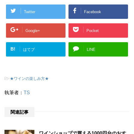
Twitter
Facebook
Google+
Pocket
B!
はてブ
LINE
-
★ワインの楽しみ方★
執筆者：
TS
関連記事
ワインショップで買える1000円台のおす