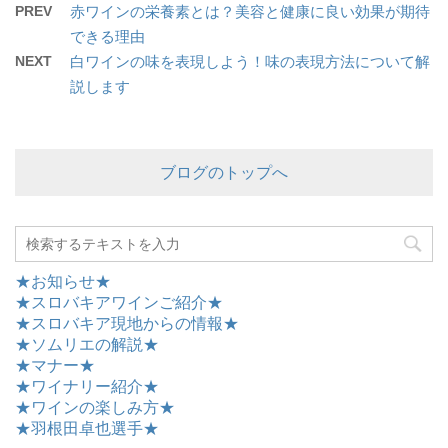
PREV
赤ワインの栄養素とは？美容と健康に良い効果が期待
できる理由
NEXT
白ワインの味を表現しよう！味の表現方法について解
説します
ブログのトップへ
★お知らせ★
★スロバキアワインご紹介★
★スロバキア現地からの情報★
★ソムリエの解説★
★マナー★
★ワイナリー紹介★
★ワインの楽しみ方★
★羽根田卓也選手★