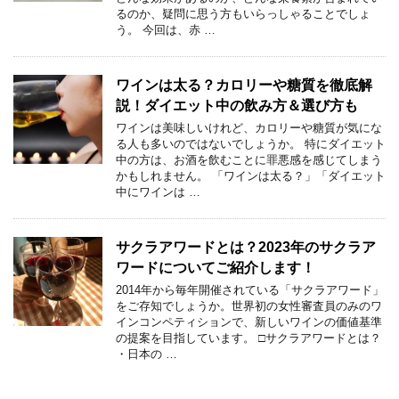
るのか、疑問に思う方もいらっしゃることでしょ
う。 今回は、赤 …
ワインは太る？カロリーや糖質を徹底解
説！ダイエット中の飲み方＆選び方も
ワインは美味しいけれど、カロリーや糖質が気にな
る人も多いのではないでしょうか。 特にダイエット
中の方は、お酒を飲むことに罪悪感を感じてしまう
かもしれません。 「ワインは太る？」「ダイエット
中にワインは …
サクラアワードとは？2023年のサクラア
ワードについてご紹介します！
2014年から毎年開催されている「サクラアワード」
をご存知でしょうか。世界初の女性審査員のみのワ
インコンペティションで、新しいワインの価値基準
の提案を目指しています。 □サクラアワードとは？
・日本の …