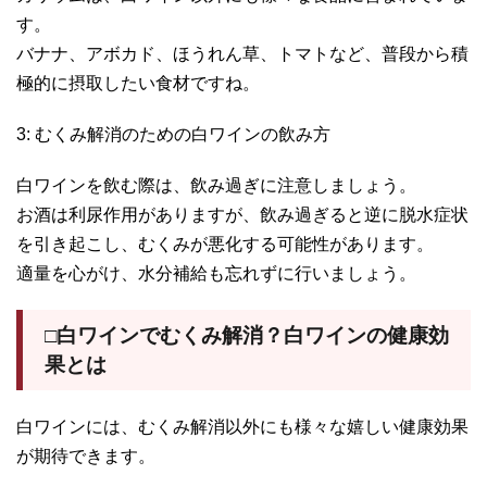
す。
バナナ、アボカド、ほうれん草、トマトなど、普段から積
極的に摂取したい食材ですね。
3: むくみ解消のための白ワインの飲み方
白ワインを飲む際は、飲み過ぎに注意しましょう。
お酒は利尿作用がありますが、飲み過ぎると逆に脱水症状
を引き起こし、むくみが悪化する可能性があります。
適量を心がけ、水分補給も忘れずに行いましょう。
□白ワインでむくみ解消？白ワインの健康効
果とは
白ワインには、むくみ解消以外にも様々な嬉しい健康効果
が期待できます。