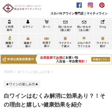
スロバキアワイン専門店｜マイティワイン
HOME
>
★ワインの楽しみ方★
>
★ワインの楽しみ方★
白ワインはむくみ解消に効果あり？！そ
の理由と嬉しい健康効果を紹介