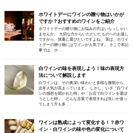
ホワイトデーにワインの贈り物はいかが
ですか？おすすめのワインをご紹介
ホワイトデーの贈り物にお悩みの方はいらっしゃい
ませんか。 大切な方からいただいたものへのお返し
ですから、慎重に選びたいですよね。 実は、ホワイ
トデーの贈り物にはワインが人気です。 そこで本記
事では、ホ …
白ワインの味を表現しよう！味の表現方
法について解説します
白ワインは、その奥深い味わいと多様な種類から、
近年人気が高まっています。 しかし、いざ「白ワイ
ンの感想を聞かれた時」や「お店で白ワインを選ぼ
うとした時」、どんな言葉で表現すれば良いか迷っ
てしまう方も多 …
ワインは熟成によって変化する！？赤ワ
イン・白ワインの味や色の変化について