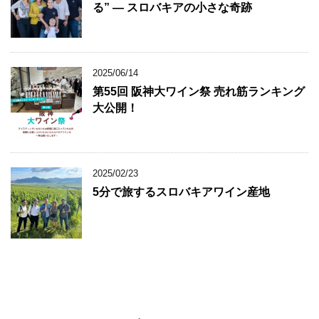
る” ― スロバキアの小さな奇跡
2025/06/14
第55回 阪神大ワイン祭 売れ筋ランキング
大公開！
2025/02/23
5分で旅するスロバキアワイン産地