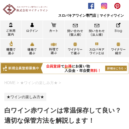
スロバキアワイン専門店｜マイティワイン
HOME
>
★ワインの楽しみ方★
>
★ワインの楽しみ方★
白ワイン赤ワインは常温保存して良い？
適切な保管方法を解説します！