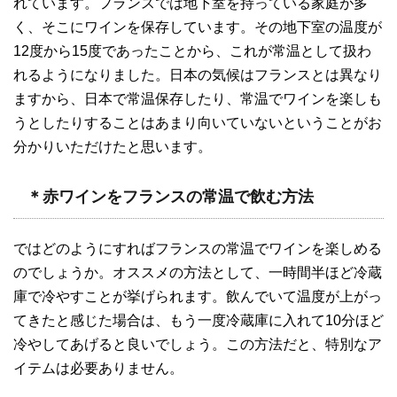
れています。フランスでは地下室を持っている家庭が多
く、そこにワインを保存しています。その地下室の温度が
12度から15度であったことから、これが常温として扱わ
れるようになりました。日本の気候はフランスとは異なり
ますから、日本で常温保存したり、常温でワインを楽しも
うとしたりすることはあまり向いていないということがお
分かりいただけたと思います。
＊赤ワインをフランスの常温で飲む方法
ではどのようにすればフランスの常温でワインを楽しめる
のでしょうか。オススメの方法として、一時間半ほど冷蔵
庫で冷やすことが挙げられます。飲んでいて温度が上がっ
てきたと感じた場合は、もう一度冷蔵庫に入れて10分ほど
冷やしてあげると良いでしょう。この方法だと、特別なア
イテムは必要ありません。