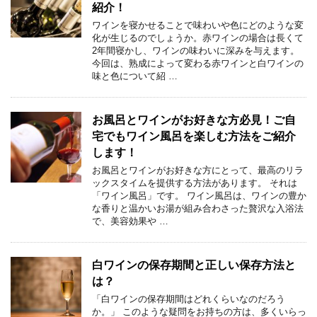
紹介！
ワインを寝かせることで味わいや色にどのような変
化が生じるのでしょうか。赤ワインの場合は長くて
2年間寝かし、ワインの味わいに深みを与えます。
今回は、熟成によって変わる赤ワインと白ワインの
味と色について紹 …
お風呂とワインがお好きな方必見！ご自
宅でもワイン風呂を楽しむ方法をご紹介
します！
お風呂とワインがお好きな方にとって、最高のリラ
ックスタイムを提供する方法があります。 それは
「ワイン風呂」です。 ワイン風呂は、ワインの豊か
な香りと温かいお湯が組み合わさった贅沢な入浴法
で、美容効果や …
白ワインの保存期間と正しい保存方法と
は？
「白ワインの保存期間はどれくらいなのだろう
か。」 このような疑問をお持ちの方は、多くいらっ