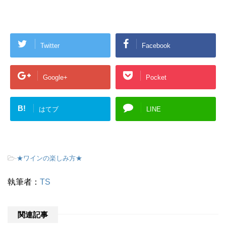
Twitter
Facebook
Google+
Pocket
B!
はてブ
LINE
-
★ワインの楽しみ方★
執筆者：
TS
関連記事