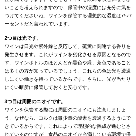
いことも考えられますので、保管中の湿度には充分に気を
つけてくださいね。ワインを保管する理想的な湿度は75パ
ーセントだと言われています。
2つ目は光です。
ワインは日光や紫外線と反応して、硫黄に関連する香りを
発生させます。これがワインを劣化させる原因となるので
す。ワインボトルのほとんどが黒色や緑、茶色であること
は多くの方が知っているでしょう。これらの色は光を透過
しにくい働きを持っているからです。さらに、光が当たり
にくい暗所に保管しておくと安心です。
3つ目は周囲のニオイです。
ワインを保管する際には周囲のニオイにも注意しましょ
う。なぜなら、コルクは微少量の酸素を透過するようにで
きているからです。これによって理想的な熟成が進むとさ
れているのですが、食品のニオイが充満している環境で保