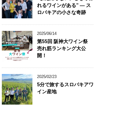
れるワインがある” ― ス
ロバキアの小さな奇跡
2025/06/14
第55回 阪神大ワイン祭
売れ筋ランキング大公
開！
2025/02/23
5分で旅するスロバキアワ
イン産地