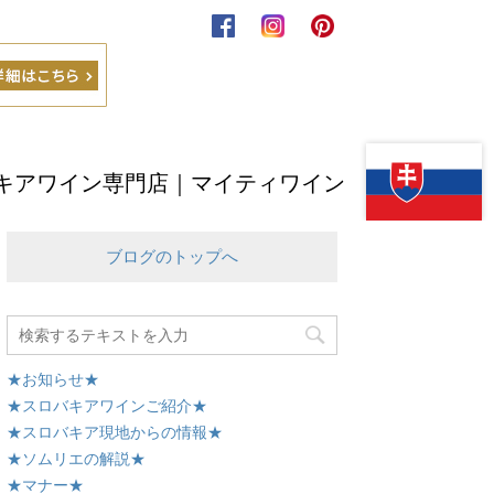
キアワイン専門店｜マイティワイン
ブログのトップへ
★お知らせ★
★スロバキアワインご紹介★
★スロバキア現地からの情報★
★ソムリエの解説★
★マナー★