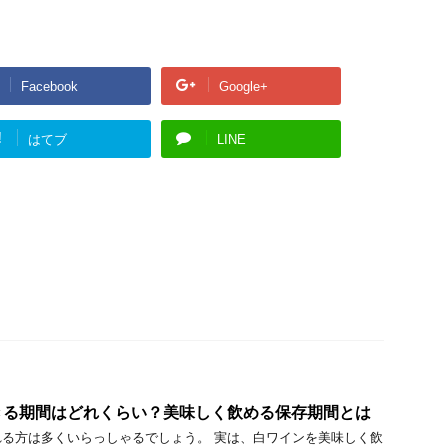
Facebook
Google+
!
はてブ
LINE
きる期間はどれくらい？美味しく飲める保存期間とは
る方は多くいらっしゃるでしょう。 実は、白ワインを美味しく飲