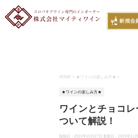
HOME
>
★ワインの楽しみ方★
>
★ワインの楽しみ方★
ワインとチョコレ
ついて解説！
投稿日：2023年10月27日 更新日：
2023年11