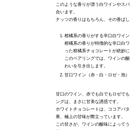
このような香りが漂う白ワインやスパ
合います。
ナッツの香りはもちろん、その香ばし
柑橘系の香りがする辛口白ワイン
柑橘系の香りが特徴的な辛口白ワ
った柑橘系チョコレートが絶妙に
このペアリングでは、ワインの酸
わいを引き出します。
甘口ワイン（赤・白・ロゼ・泡）
甘口のワイン、赤でも白でもロゼでも
ングは、まさに甘美な誘惑です。
ホワイトチョコレートは、ココアバタ
果、極上の甘味が際立っています。
この甘さが、ワインの酸味によってう