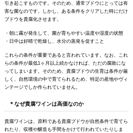
引き起こすものです。そのため、通常ブドウにとっては有
害な菌なのです。しかし、ある条件をクリアした時にだけ
ブドウを貴腐化させます。
・朝に霧が発生して、菌が育ちやすい温度や湿度の状態
・日中は好晴で乾燥し、水分の蒸発を促すこと
これらの条件が重要であると言われています。なお、これ
らの条件が最低1ヶ月以上続かなければ、ただの腐敗にな
ってしまいます。そのため、貴腐ブドウの生育は条件が厳
しく、自然環境の中で育てられるため、特定の産地やヴィ
ンテージでしか作られていません。
＊なぜ貴腐ワインは高価なのか
貴腐ワインは、原料である貴腐ブドウが自然条件で育てら
れたり、収穫や醸造も手間をかけて行われていたりしま