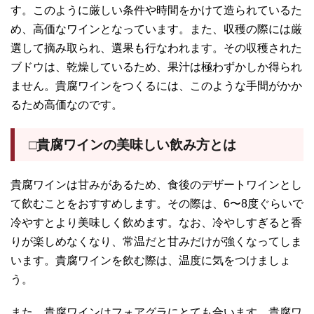
す。このように厳しい条件や時間をかけて造られているた
め、高価なワインとなっています。また、収穫の際には厳
選して摘み取られ、選果も行なわれます。その収穫された
ブドウは、乾燥しているため、果汁は極わずかしか得られ
ません。貴腐ワインをつくるには、このような手間がかか
るため高価なのです。
□貴腐ワインの美味しい飲み方とは
貴腐ワインは甘みがあるため、食後のデザートワインとし
て飲むことをおすすめします。その際は、6〜8度ぐらいで
冷やすとより美味しく飲めます。なお、冷やしすぎると香
りが楽しめなくなり、常温だと甘みだけが強くなってしま
います。貴腐ワインを飲む際は、温度に気をつけましょ
う。
また、貴腐ワインはフォアグラにとても合います。貴腐ワ