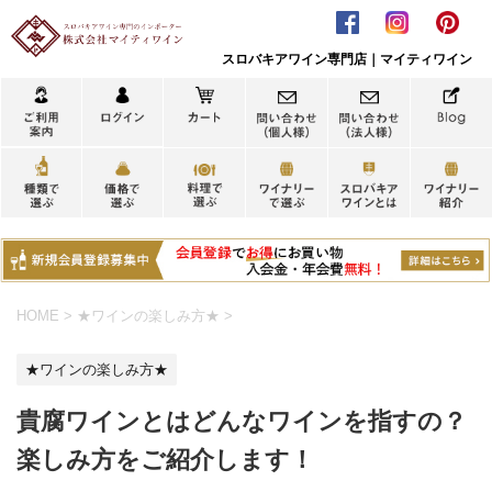
スロバキアワイン専門店｜マイティワイン
HOME
>
★ワインの楽しみ方★
>
★ワインの楽しみ方★
貴腐ワインとはどんなワインを指すの？
楽しみ方をご紹介します！