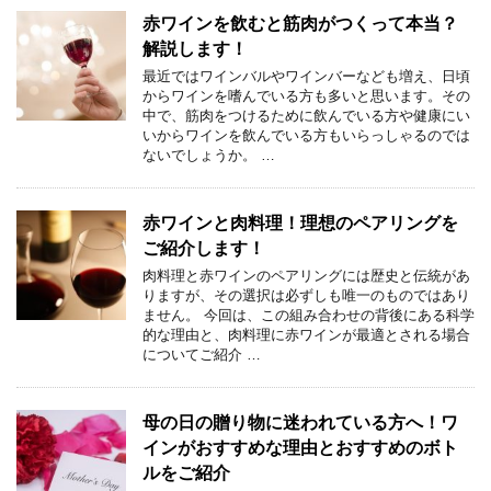
赤ワインを飲むと筋肉がつくって本当？
解説します！
最近ではワインバルやワインバーなども増え、日頃
からワインを嗜んでいる方も多いと思います。その
中で、筋肉をつけるために飲んでいる方や健康にい
いからワインを飲んでいる方もいらっしゃるのでは
ないでしょうか。 …
赤ワインと肉料理！理想のペアリングを
ご紹介します！
肉料理と赤ワインのペアリングには歴史と伝統があ
りますが、その選択は必ずしも唯一のものではあり
ません。 今回は、この組み合わせの背後にある科学
的な理由と、肉料理に赤ワインが最適とされる場合
についてご紹介 …
母の日の贈り物に迷われている方へ！ワ
インがおすすめな理由とおすすめのボト
ルをご紹介