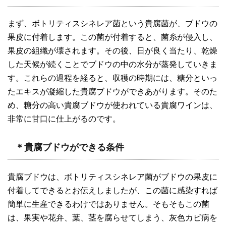
まず、ボトリティスシネレア菌という貴腐菌が、ブドウの
果皮に付着します。この菌が付着すると、菌糸が侵入し、
果皮の組織が壊されます。その後、日が良く当たり、乾燥
した天候が続くことでブドウの中の水分が蒸発していきま
す。これらの過程を経ると、収穫の時期には、糖分といっ
たエキスが凝縮した貴腐ブドウができあがります。そのた
め、糖分の高い貴腐ブドウが使われている貴腐ワインは、
非常に甘口に仕上がるのです。
＊貴腐ブドウができる条件
貴腐ブドウは、ボトリティスシネレア菌がブドウの果皮に
付着してできるとお伝えしましたが、この菌に感染すれば
簡単に生産できるわけではありません。そもそもこの菌
は、果実や花弁、葉、茎を腐らせてしまう、灰色カビ病を