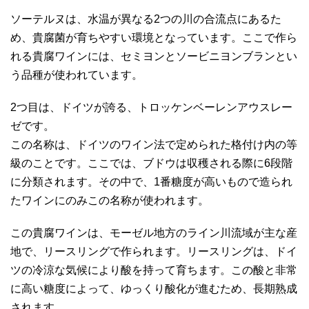
ソーテルヌは、水温が異なる2つの川の合流点にあるた
め、貴腐菌が育ちやすい環境となっています。ここで作ら
れる貴腐ワインには、セミヨンとソービニヨンブランとい
う品種が使われています。
2つ目は、ドイツが誇る、トロッケンベーレンアウスレー
ゼです。
この名称は、ドイツのワイン法で定められた格付け内の等
級のことです。ここでは、ブドウは収穫される際に6段階
に分類されます。その中で、1番糖度が高いもので造られ
たワインにのみこの名称が使われます。
この貴腐ワインは、モーゼル地方のライン川流域が主な産
地で、リースリングで作られます。リースリングは、ドイ
ツの冷涼な気候により酸を持って育ちます。この酸と非常
に高い糖度によって、ゆっくり酸化が進むため、長期熟成
されます。