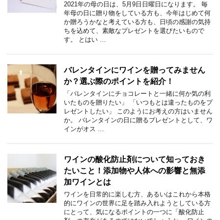
2021年の母の日は、5月9日日曜日になります。 毎
年母の日に贈り物をしている方も、今年はじめて何
か贈ろうかなと考えている方も、日頃の感謝の気持
ちを込めて、素敵なプレゼントを選びたいもので
す。 とはい …
バレンタインにワインを贈ってみません
か？選ぶ際のポイントを紹介！
「バレンタインにチョコレートと一緒に何か気の利
いたものを贈りたい」 「いつもとは違ったものをプ
レゼントしたい」 このようにお考えの方はいません
か。 バレンタインの日に贈るプレゼントとして、ワ
インがオス …
ワインの酸化防止剤について知っておき
たいこと！添加物や人体への影響と無添
加ワインとは
ワインを日常的に楽しむ方、あるいはこれから本格
的にワインの世界に足を踏み入れようとしている方
にとって、気になるポイントの一つに「酸化防止