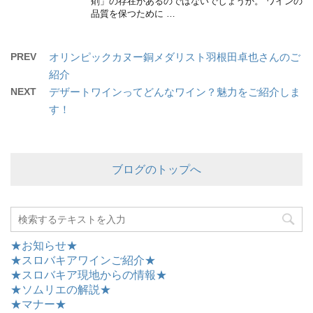
剤」の存在があるのではないでしょうか。 ワインの
品質を保つために …
PREV
オリンピックカヌー銅メダリスト羽根田卓也さんのご
紹介
NEXT
デザートワインってどんなワイン？魅力をご紹介しま
す！
ブログのトップへ
★お知らせ★
★スロバキアワインご紹介★
★スロバキア現地からの情報★
★ソムリエの解説★
★マナー★