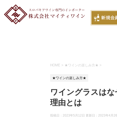
HOME
>
★ワインの楽しみ方★
>
★ワインの楽しみ方★
ワイングラスはな
理由とは
投稿日：2023年5月12日 更新日：
2023年4月2