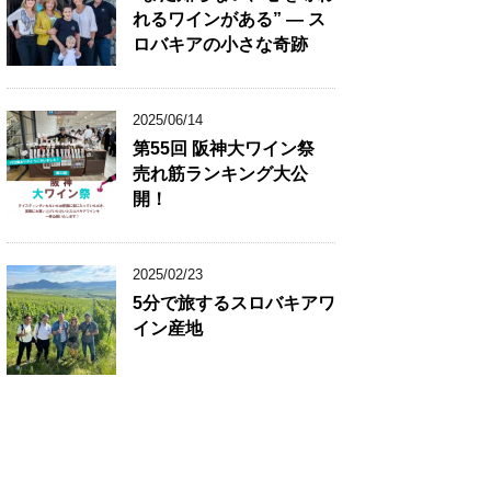
れるワインがある” ― ス
ロバキアの小さな奇跡
2025/06/14
第55回 阪神大ワイン祭
売れ筋ランキング大公
開！
2025/02/23
5分で旅するスロバキアワ
イン産地