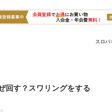
スロバ
ぜ回す？スワリングをする
6日