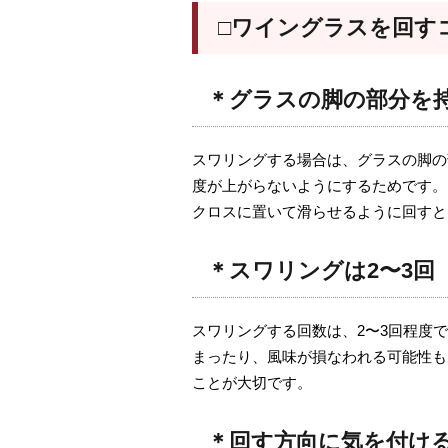
□ワイングラスを回す
＊グラスの脚の部分を
スワリングする場合は、グラスの脚の
度が上がらないようにするためです。
クロスに置いて滑らせるように回すと
＊スワリングは2〜3回
スワリングする回数は、2〜3回程度
まったり、風味が損なわれる可能性も
ことが大切です。
＊回す方向に気を付け