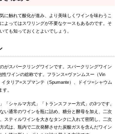
気に触れて酸化が進み、より美味しくワインを味わうこ
によってはスワリングが不要なケースもあるのです。そ
いても知っておくとよいでしょう。
ン
のがスパークリングワインです。スパークリングワイン
泡性ワインの総称です。フランス=ヴァンムスー（Vin
t）、イタリア=スプマンテ（Spumante）、ドイツ=シャウム
ります。
」「シャルマ方式」「トランスファー方式」の3つです。
ない通常のワインを瓶に詰め、糖分と酵母を加え、二次
、スティルワインを大きなタンクに入れて密閉し、二次
方式は、瓶内で二次発酵させた炭酸ガスを含んだワイン