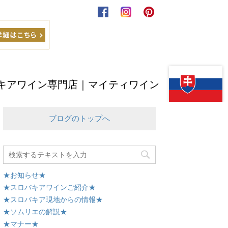
キアワイン専門店｜マイティワイン
ブログのトップへ
★お知らせ★
★スロバキアワインご紹介★
★スロバキア現地からの情報★
★ソムリエの解説★
★マナー★