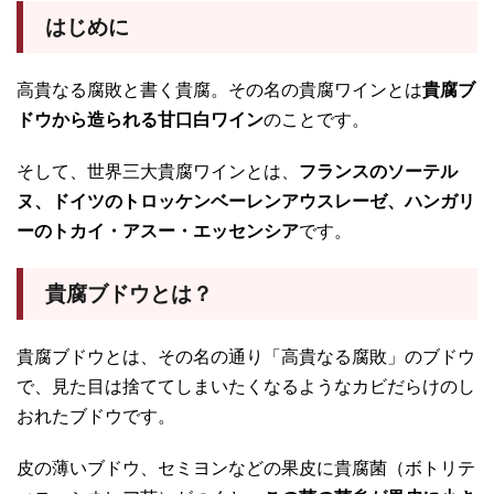
はじめに
高貴なる腐敗と書く貴腐。その名の貴腐ワインとは
貴腐ブ
ドウから造られる甘口白ワイン
のことです。
そして、世界三大貴腐ワインとは、
フランスのソーテル
ヌ、ドイツのトロッケンベーレンアウスレーゼ、ハンガリ
ーのトカイ・アスー・エッセンシア
です。
貴腐ブドウとは？
貴腐ブドウとは、その名の通り「高貴なる腐敗」のブドウ
で、見た目は捨ててしまいたくなるようなカビだらけのし
おれたブドウです。
皮の薄いブドウ、セミヨンなどの果皮に貴腐菌（ボトリテ