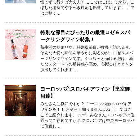
慌てずに行えば大丈夫！ ここではこぼしてから、こ
ぼした場所でやるべき対応を掲載しています！！ で
はご覧く …
特別な節目にぴったりの厳選ロゼ＆スパ
ークリングワイン特集！
新生活の始まりや、特別な節目が数多く訪れる春。
そんな大切な瞬間を華やかに彩るのが、ロゼ＆スパ
ークリングワインです。シュワっと弾ける泡は、新
たなスタートへの期待感を高め、心躍るひとときを
演出してくれます …
ヨーロッパ産スロバキアワイン【皇室御
用達】
みなさんご存知ですか？ ヨーロッパ産/スロバキア
ワインを！！ おそらく知りませんよね！！ ではこ
こでご紹介します。 まず、みなさんスロバキアの位
置ってご存知ですか？ スロバキアは中央ヨーロッパ
に位置し …