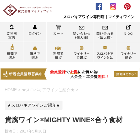
スロバキアワイン専門店｜マイティワイン
HOME
>
★スロバキアワインご紹介★
>
★スロバキアワインご紹介★
貴腐ワイン×MIGHTY WINE×合う食材
投稿日：
2017年5月30日