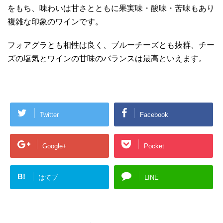
をもち、味わいは甘さとともに果実味・酸味・苦味もあり
複雑な印象のワインです。
フォアグラとも相性は良く、ブルーチーズとも抜群、チー
ズの塩気とワインの甘味のバランスは最高といえます。
Twitter
Facebook
Google+
Pocket
B!
はてブ
LINE