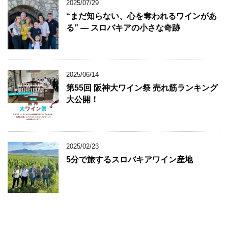
2025/07/29
“まだ知らない、心を奪われるワインがあ
る” ― スロバキアの小さな奇跡
2025/06/14
第55回 阪神大ワイン祭 売れ筋ランキング
大公開！
2025/02/23
5分で旅するスロバキアワイン産地