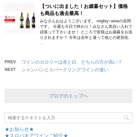
【ついに出ました！お歳暮セット】価格
も商品も過去最高！
みなさんおはようございます。 mighty−wineの谷岡
です。 今週も今日で終わり！みなさん気合い入れて
頑張って下さいませ！ ところで皆様はお歳暮をお送
りされますか？ 今年は去年と違って他との差別化
…
PREV
ワインのカロリーは赤と白、どちらの方が高い？
NEXT
シャンパンとスパークリングワインの違い
ブログのトップへ
★お知らせ★
★スロバキアワインご紹介★