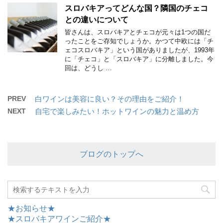
スロバキアってどんな国？隣国のチェコ
との違いについて
皆さんは、スロバキアとチェコが元々は1つの国だ
ったことをご存知でしょうか。かつて中欧には「チ
ェコスロバキア」という国がありましたが、1993年
に「チェコ」と「スロバキア」に分離しました。今
回は、どうし …
PREV
白ワインは美容に良い？その理由をご紹介！
NEXT
自宅で楽しみたい！ホットワインの魅力と温め方
ブログのトップへ
★お知らせ★
★スロバキアワインご紹介★