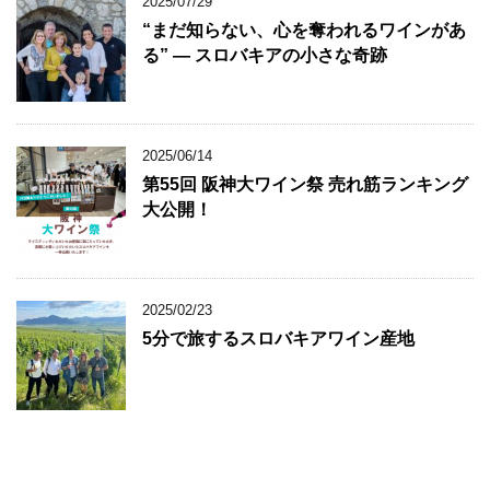
2025/07/29
“まだ知らない、心を奪われるワインがあ
る” ― スロバキアの小さな奇跡
2025/06/14
第55回 阪神大ワイン祭 売れ筋ランキング
大公開！
2025/02/23
5分で旅するスロバキアワイン産地