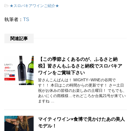
-
★スロバキアワインご紹介★
執筆者：
TS
関連記事
【この季節よくあるのが、ふるさと納
税】皆さんもふるさと納税でスロバキア
ワインをご賞味下さい
皆さんこんばんは！ MIGHTY−WINEの谷岡で
す！！ 本日はこの時間からの更新です！ さー土日
祝がお休みの皆様のお楽しみの土曜日！ でもでも、
あいにくの雨模様…それどころか台風21号が来てい
ますね …
マイティワイン×食博で見かけたあの美人
モデル！