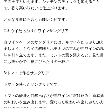
アの王道といえます。シナモンスティックを加えること
で、香り高い味わいに仕上がります。
どんな食事にも合う万能レシピです。
2:キウイたっぷり白ワインサングリア
白ワインベースのサングリアには、キウイをたっぷり加え
ましょう。キウイの酸味とハチミツの甘みが白ワインの風
味を引き立てます。また、ミントの葉を添えると、見た目
にも爽やかで、夏にぴったりの一杯に。
3:トマトで作るサングリア
トマトを使ったサングリアです。
トマトの酸味と甘酸っぱさが赤ワインに溶け込み、新感覚
の味わいを生み出します。変わった味わいを楽しみたい方