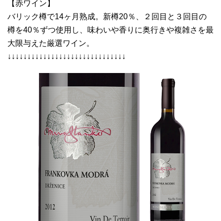
【赤ワイン】
バリック樽で14ヶ月熟成。新樽20％、２回目と３回目の
樽を40％ずつ使用し、味わいや香りに奥行きや複雑さを最
大限与えた厳選ワイン。
↓↓↓↓↓↓↓↓↓↓↓↓↓↓↓↓↓↓↓↓↓↓↓↓↓↓↓↓↓↓