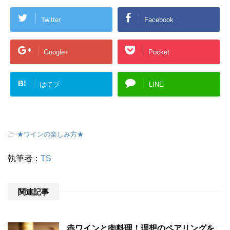
Twitter
Facebook
Google+
Pocket
B!
はてブ
LINE
-
★ワインの楽しみ方★
執筆者：
TS
関連記事
赤ワインと肉料理！理想のペアリングを