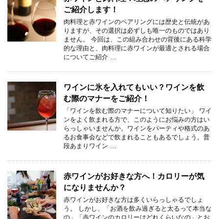
ご紹介します！
肉料理と赤ワインのペアリングには歴史と伝統があ
りますが、その選択は必ずしも唯一のものではあり
ません。 今回は、この組み合わせの背後にある科学
的な理由と、肉料理に赤ワインが最適とされる場合
についてご紹介 …
ワインに氷を入れてもいい？ワインを飲
む際のマナーをご紹介！
「ワインを飲む際のマナーについて知りたい」 ワイ
ンをよく飲まれる方で、このようにお悩みの方はい
らっしゃいませんか。ワインをパーティや格式のあ
るお食事会などで飲まれることもあるでしょう。普
段あまりワイン …
赤ワインがお好きな方へ！カロリーが気
になりませんか？
赤ワインがお好きな方は多くいらっしゃるでしょ
う。 しかし、「お酒を飲み過ぎると太るって本当な
の」「赤ワインのカロリーはどれくらいなの」とお