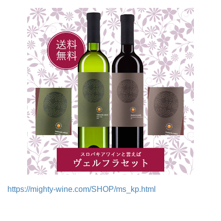
https://mighty-wine.com/SHOP/ms_kp.html