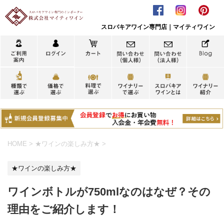
スロバキアワイン専門店｜マイティワイン
HOME
>
★ワインの楽しみ方★
>
★ワインの楽しみ方★
ワインボトルが750mlなのはなぜ？その
理由をご紹介します！