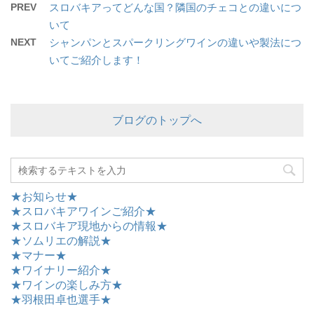
PREV
スロバキアってどんな国？隣国のチェコとの違いにつ
いて
NEXT
シャンパンとスパークリングワインの違いや製法につ
いてご紹介します！
ブログのトップへ
★お知らせ★
★スロバキアワインご紹介★
★スロバキア現地からの情報★
★ソムリエの解説★
★マナー★
★ワイナリー紹介★
★ワインの楽しみ方★
★羽根田卓也選手★