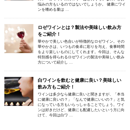
悩みの方もいるのではないでしょうか。 健康にワイ
ンを嗜める量は …
ロゼワインとは？製法や美味しい飲み方
をご紹介！
華やかで美しい色合いが特徴的なロゼワイン。その
華やかさは、いつもの食卓に彩りを与え、食事時間
をより楽しいものにしてくれます。今回は、そんな
特別感を得られるロゼワインの製法や美味しい飲み
方について紹介し …
白ワインを飲むと健康に良い？美味しい
飲み方もご紹介！
ワインは多少なら健康に良いと聞きますが、「本当
に健康に良いの？」「なんで健康にいいの？」と気
になっている方もいらっしゃることでしょう。ワイ
ンは好きだけど、健康にも配慮したいという方に向
けて、今回は白ワ …