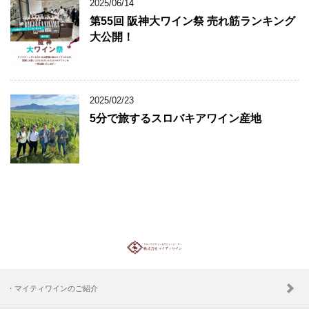
2025/06/14
第55回 阪神大ワイン祭 売れ筋ランキング
大公開！
2025/02/23
5分で旅するスロバキアワイン産地
・マイティワインのご紹介