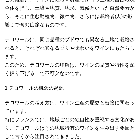
全体を指し、土壌や地質、地形、気候といった自然要素か
ら、そこに住む動植物、微生物、さらには栽培者(人)の影
響まで含む広範なものです。
テロワールは、同じ品種のブドウでも異なる土地で栽培さ
れると、それぞれ異なる香りや味わいをワインにもたらし
ます。
このため、テロワールの理解は、ワインの品質や特性を深
く掘り下げる上で不可欠なのです。
1:テロワールの概念の起源
テロワールの考え方は、ワイン生産の歴史と密接に関わっ
ています。
特にフランスでは、地域ごとの独自性を重視する文化があ
り、テロワールはその地域特有のワインを生み出す要因と
して古くから注目されてきました。