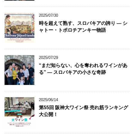
2025/07/30
時を超えて熟す、スロバキアの誇り ― シ
ャトー・トポロチアンキー物語
2025/07/29
“まだ知らない、心を奪われるワインがあ
る” ― スロバキアの小さな奇跡
2025/06/14
第55回 阪神大ワイン祭 売れ筋ランキング
大公開！