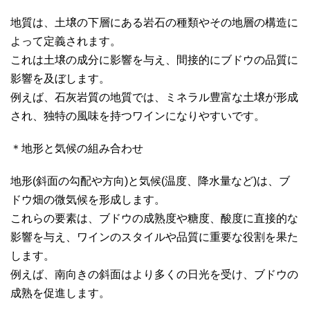
地質は、土壌の下層にある岩石の種類やその地層の構造に
よって定義されます。
これは土壌の成分に影響を与え、間接的にブドウの品質に
影響を及ぼします。
例えば、石灰岩質の地質では、ミネラル豊富な土壌が形成
され、独特の風味を持つワインになりやすいです。
＊地形と気候の組み合わせ
地形(斜面の勾配や方向)と気候(温度、降水量など)は、ブ
ドウ畑の微気候を形成します。
これらの要素は、ブドウの成熟度や糖度、酸度に直接的な
影響を与え、ワインのスタイルや品質に重要な役割を果た
します。
例えば、南向きの斜面はより多くの日光を受け、ブドウの
成熟を促進します。