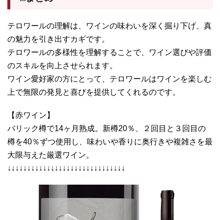
テロワールの理解は、ワインの味わいを深く掘り下げ、真
の魅力を引き出すカギです。
テロワールの多様性を理解することで、ワイン選びや評価
のスキルを向上させられます。
ワイン愛好家の方にとって、テロワールはワインを楽しむ
上で無限の発見と喜びを提供してくれるのです。
【赤ワイン】
バリック樽で14ヶ月熟成。新樽20％、２回目と３回目の
樽を40％ずつ使用し、味わいや香りに奥行きや複雑さを最
大限与えた厳選ワイン。
↓↓↓↓↓↓↓↓↓↓↓↓↓↓↓↓↓↓↓↓↓↓↓↓↓↓↓↓↓↓