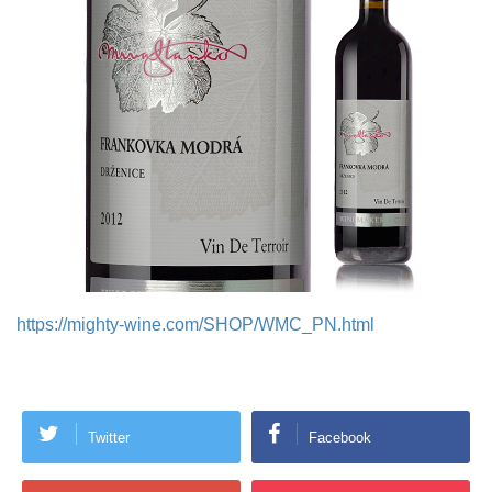
https://mighty-wine.com/SHOP/WMC_PN.html
Twitter
Facebook