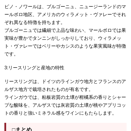
ピノ・ノワールは、ブルゴーニュ、ニュージーランドのマ
ールボロ地区、アメリカのウィラメット・ヴァレーでそれ
ぞれ異なる特徴を持ちます。
ブルゴーニュでは繊細で上品な味わい、マールボロでは果
実味が豊かでタンニンがしっかりしており、ウィラメッ
ト・ヴァレーではベリーやカシスのような果実風味が特徴
です。
3:リースリングと産地の特性
リースリングは、ドイツのラインガウ地方とフランスのア
ルザス地方で栽培されたものが有名です。
ラインガウでは、粘板岩質の土壌が柑橘系の香りとシャー
プな酸味を、アルザスでは灰岩質の土壌が桃やアプリコッ
トの香りと強いミネラル感をワインにもたらします。
□まとめ