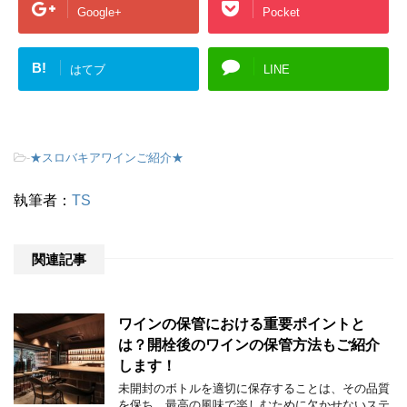
Google+
Pocket
B!
はてブ
LINE
-
★スロバキアワインご紹介★
執筆者：
TS
関連記事
ワインの保管における重要ポイントと
は？開栓後のワインの保管方法もご紹介
します！
未開封のボトルを適切に保存することは、その品質
を保ち、最高の風味で楽しむために欠かせないステ