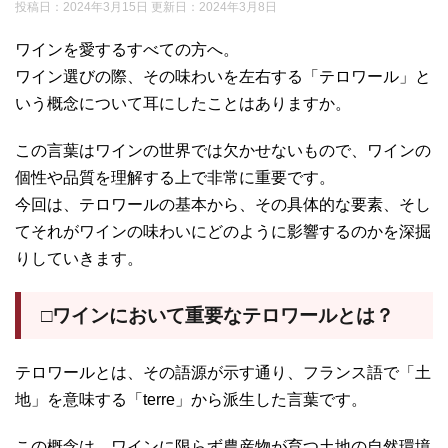
投稿日：2024年3月15日 更新日：
2024年3月8日
ワインを愛するすべての方へ。
ワイン選びの際、その味わいを左右する「テロワール」と
いう概念について耳にしたことはありますか。
この言葉はワインの世界では欠かせないもので、ワインの
個性や品質を理解する上で非常に重要です。
今回は、テロワールの基本から、その具体的な要素、そし
てそれがワインの味わいにどのように影響するのかを深掘
りしていきます。
□ワインにおいて重要なテロワールとは？
テロワールとは、その語源が示す通り、フランス語で「土
地」を意味する「terre」から派生した言葉です。
この概念は、ワインに限らず農産物が育つ土地の自然環境