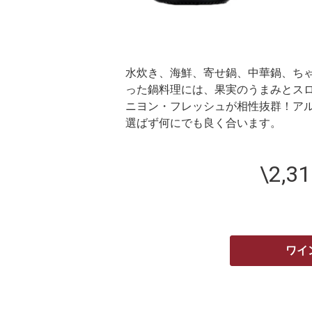
水炊き、海鮮、寄せ鍋、中華鍋、ち
った鍋料理には、果実のうまみとス
ニヨン・フレッシュが相性抜群！ア
選ばず何にでも良く合います。
\2,3
ワイ