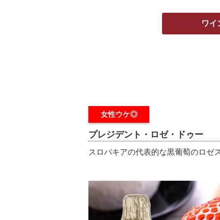
ワイ
女性ウケ◎
プレジデント・ロゼ・ドゥー
スロバキアの代表的な黒葡萄のロゼ