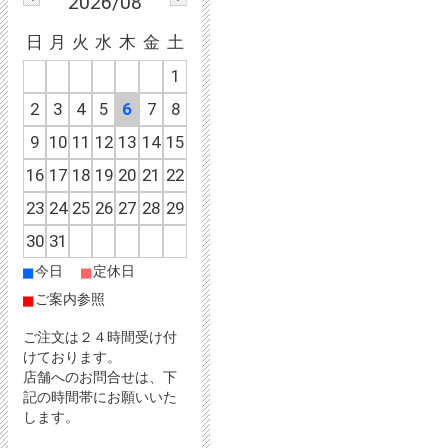
2026/08
日
月
火
水
木
金
土
1
2
3
4
5
6
7
8
9
10
11
12
13
14
15
16
17
18
19
20
21
22
23
24
25
26
27
28
29
30
31
■
■
今日
定休日
■
ご案内参照
ご注文は２４時間受け付
けております。
店舗へのお問合せは、下
記の時間帯にお願いいた
します。