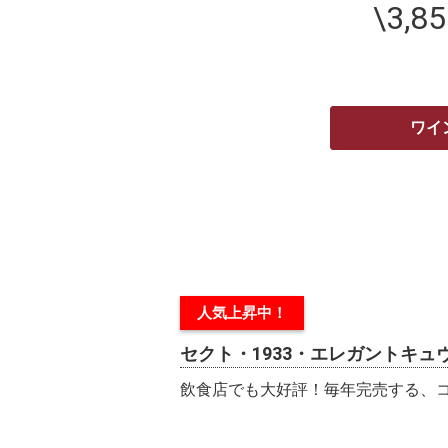
\3,8
ワイ
人気上昇中！
セクト・1933・エレガントキュ
飲食店でも大好評！毎年完売する、