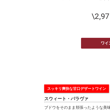
\2,9
ワイ
スッキリ爽快な甘口デザートワイン
スウィート・パラヴァ
ブドウをそのまま頬張ったような美