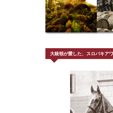
大統領が愛した、スロバキア