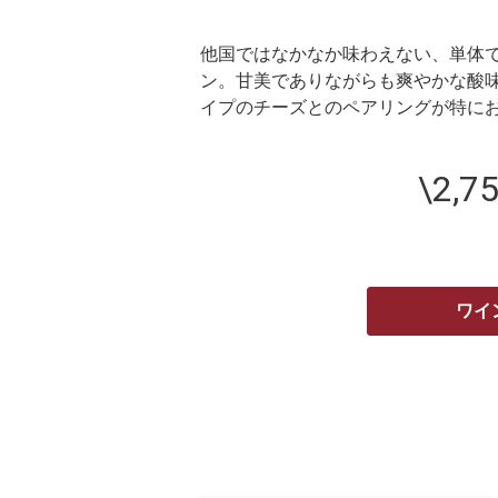
他国ではなかなか味わえない、単体
ン。甘美でありながらも爽やかな酸
イプのチーズとのペアリングが特に
\2,7
ワイ