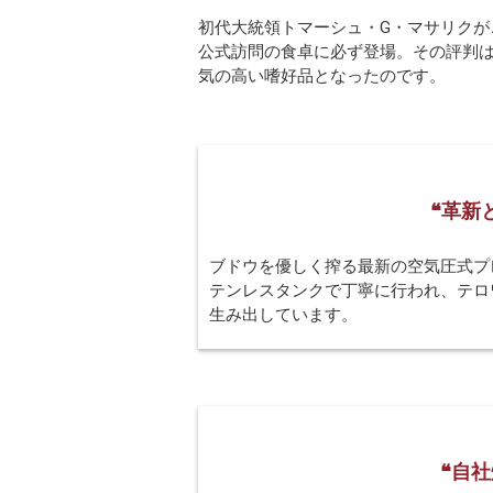
初代大統領トマーシュ・G・マサリクが
公式訪問の食卓に必ず登場。その評判
気の高い嗜好品となったのです。
❝革新
ブドウを優しく搾る最新の空気圧式プレ
テンレスタンクで丁寧に行われ、テロ
生み出しています。
❝自