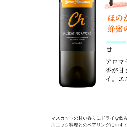
マスカットの甘い香りにドライな飲
スニック料理とのペアリングにおす