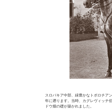
スロバキア中部、緑豊かなトポロチアン
年に遡ります。当時、カグレヴィッチ
ドウ畑の礎が築かれました。