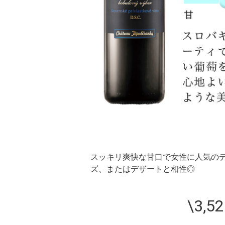
スッキリ爽快な甘口で女性に人気の
ズ、またはデザートと相性◎
\3,5