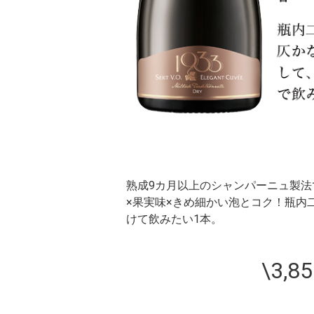
熟成9カ月以上のシャンパーニュ製
×果実味×きめ細かい泡とコク！瓶内
けて飲みたい1本。
\3,8