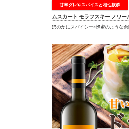
甘辛ダレやスパイスと相性抜群
ムスカート モラフスキー ノワ
ほのかにスパイシー×蜂蜜のような余