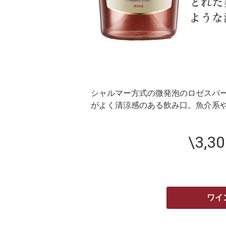
シャルマー方式の微発泡のロゼスパ
がよく清涼感のある飲み口。魚介系
\3,3
ワイ