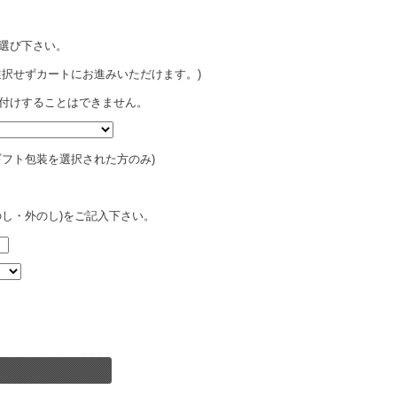
選び下さい。
選択せずカートにお進みいただけます。)
付けすることはできません。
ギフト包装を選択された方のみ)
のし・外のし)をご記入下さい。