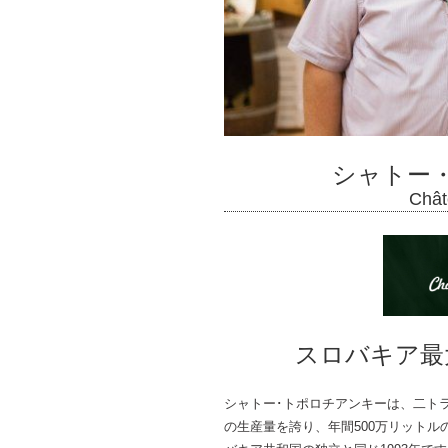
シャトー
Chât
スロバキア最
シャトー･トポロチアンキーは、二ト
の生産量を誇り、年間500万リット