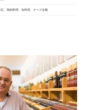
懐石、鶏肉料理、魚料理、チーズ全般
て