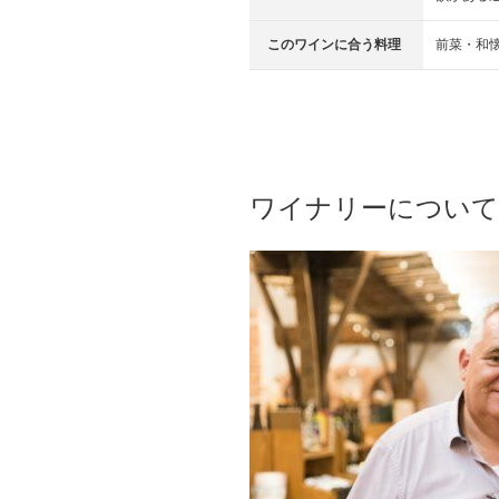
このワインに合う料理
前菜・和
ワイナリーについ