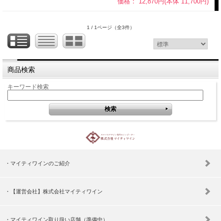
価格： 12,870円(本体 11,700円)
1 / 1ページ
（全3件）
商品検索
キーワード検索
マイティワインのご紹介
【運営会社】株式会社マイティワイン
マイティワイン取り扱い店舗（準備中）