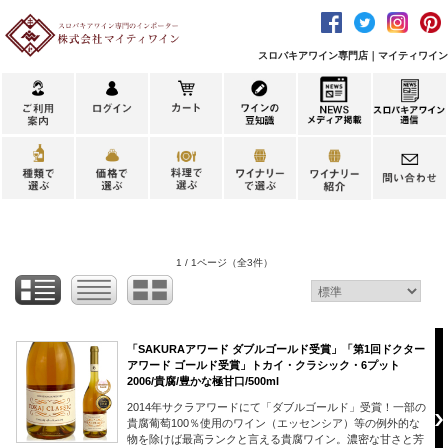
スロバキアワイン専門店｜マイティワイン
1 / 1ページ
（全3件）
「SAKURAアワード ダブルゴールド受賞」「第1回ドクター
アワード ゴールド受賞」トカイ・クラシック・6プット
2006/貴腐/豊かな極甘口/500ml
2014年サクラアワードにて「ダブルゴールド」受賞！一部の
貴腐葡萄100％使用のワイン（エッセンシア）等の例外的な
物を除けば最高ランクと言える貴腐ワイン。濃密な甘さと芳