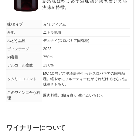
味/タイプ
赤/ミディアム
産地
ニトラ地域
ぶどう品種
デュナイ(スロバキア固有種)
ヴィンテージ
2023
内容量
750ml
アルコール度数
13.0%
MC (炭酸ガス浸漬法)を行ったスロバキアの固有品
ソムリエコメント
種。軽やかにフルーティーだがそれだけではない滋
味深さもあり。
このワインに合う料
豚肉料理、鮨(赤身)、生ハムいちじく
理
ワイナリーについて