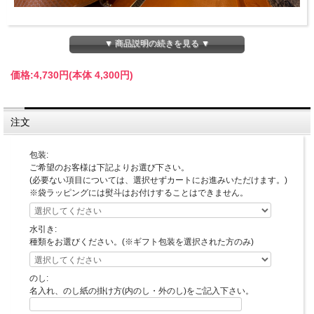
▼ 商品説明の続きを見る ▼
価格:
4,730円
(本体 4,300円)
注文
包装:
ご希望のお客様は下記よりお選び下さい。
(必要ない項目については、選択せずカートにお進みいただけます。)
※袋ラッピングには熨斗はお付けすることはできません。
水引き:
種類をお選びください。(※ギフト包装を選択された方のみ)
のし:
名入れ、のし紙の掛け方(内のし・外のし)をご記入下さい。