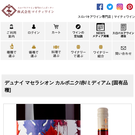
スロバキアワイン専門店｜マイティワイン
デュナイ マセラシオン カルボニク/赤/ミディアム [固有品
種]