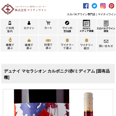
スロバキアワイン専門店｜マイティワイン
デュナイ マセラシオン カルボニク/赤/ミディアム [固有品
種]