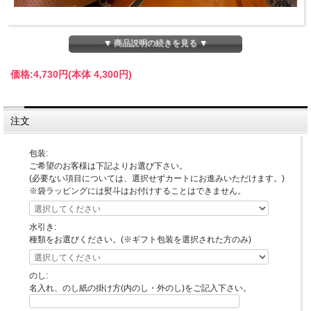
▼ 商品説明の続きを見る ▼
価格:
4,730円
(本体 4,300円)
注文
包装:
ご希望のお客様は下記よりお選び下さい。
(必要ない項目については、選択せずカートにお進みいただけます。)
※袋ラッピングには熨斗はお付けすることはできません。
水引き:
種類をお選びください。(※ギフト包装を選択された方のみ)
のし:
名入れ、のし紙の掛け方(内のし・外のし)をご記入下さい。