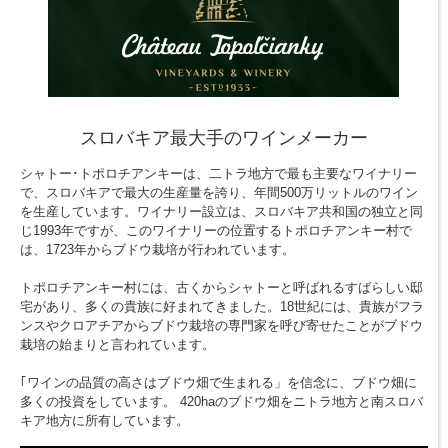
スロバキア最大手のワインメーカー
シャトー･トポロチアンキーは、二トラ地方で最も主要なワイナリー
で、スロバキアで最大の生産量を誇り、年間500万リットルのワイン
を生産しています。ワイナリー設立は、スロバキア共和国の独立と同
じ1993年ですが、このワイナリーの位置するトポロチアンキー村で
は、1723年からブドウ栽培が行われています。
トポロチアンキー村には、古くからシャトーと呼ばれるすばらしい邸
宅があり、多くの貴族に好まれてきました。18世紀には、貴族がフラ
ンスやクロアチアからブドウ栽培の専門家を呼び寄せたことがブドウ
栽培の始まりと言われています。
｢ワインの品質の高さはブドウ畑で生まれる」を信念に、ブドウ畑に
多くの投資をしています。 420haのブドウ畑をニトラ地方と南スロバ
キア地方に所有しています。