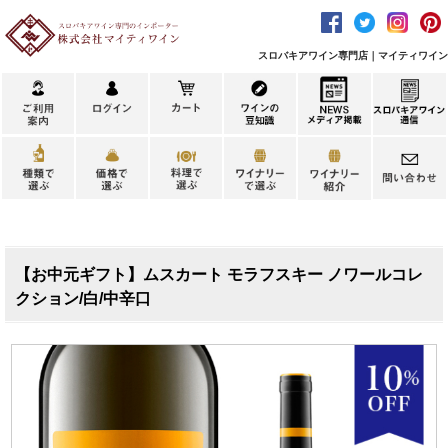
スロバキアワイン専門店｜マイティワイン
【お中元ギフト】ムスカート モラフスキー ノワールコレ
クション/白/中辛口