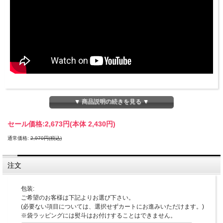
▼ 商品説明の続きを見る ▼
セール価格:
2,673円(本体 2,430円)
通常価格:
2,970円(税込)
注文
包装:
ご希望のお客様は下記よりお選び下さい。
(必要ない項目については、選択せずカートにお進みいただけます。)
※袋ラッピングには熨斗はお付けすることはできません。