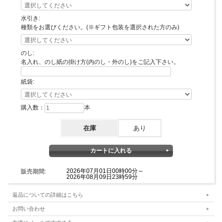
水引き:
種類をお選びください。(※ギフト包装を選択された方のみ)
のし:
名入れ、のし紙の掛け方(内のし・外のし)をご記入下さい。
紙袋:
購入数：
本
在庫
あり
2026年07月01日00時00分～
販売期間:
2026年08月09日23時59分
返品についての詳細はこちら
お問い合わせ