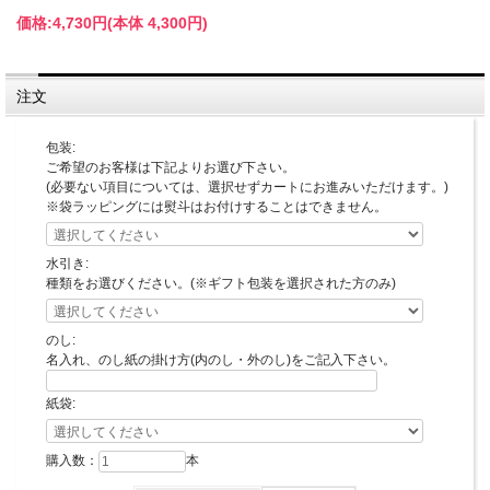
価格:
4,730円
(本体 4,300円)
注文
包装:
ご希望のお客様は下記よりお選び下さい。
(必要ない項目については、選択せずカートにお進みいただけます。)
※袋ラッピングには熨斗はお付けすることはできません。
水引き:
種類をお選びください。(※ギフト包装を選択された方のみ)
のし:
名入れ、のし紙の掛け方(内のし・外のし)をご記入下さい。
紙袋:
購入数：
本