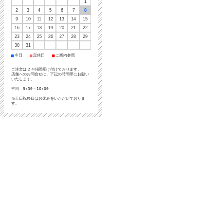
1
2
3
4
5
6
7
8
9
10
11
12
13
14
15
16
17
18
19
20
21
22
23
24
25
26
27
28
29
30
31
■
■
■
今日
定休日
ご案内参照
ご注文は２４時間受け付けております。
店舗へのお問合せは、下記の時間帯にお願い
いたします。
平日 9:30－16:00
※土日祝祭日はお休みをいただいておりま
す。