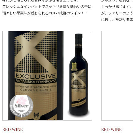
味に少し感じられる苦みが余韻を引き立てます。
が広がり、硬質な
フレッシュなインパクトでスッキリ爽快な味わいの中に、
しっかり感じます
瑞々しい果実味が感じられるコスパ抜群のワイン！！
が、シェリーのよ
に抜け、複雑な要
RED WINE
RED WINE