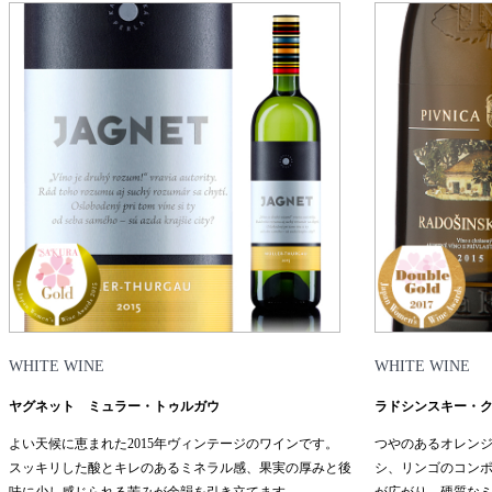
WHITE WINE
WHITE WINE
ヤグネット ミュラー・トゥルガウ
ラドシンスキー・クレ
よい天候に恵まれた2015年ヴィンテージのワインです。
つやのあるオレンジ
スッキリした酸とキレのあるミネラル感、果実の厚みと後
シ、リンゴのコン