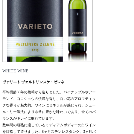
WHITE WINE
ヴァリエト ヴェルトリンスケ・ゼレネ
平均樹齢30年の葡萄から造りました。パイナップルやアー
モンド、白コショウの快適な香り、白い花のアロマティッ
クな香りが魅力的。ワインにミネラルが感じられ、シュー
ル・リー製法により非常に豊かな味わいであり、全てのバ
ランスがキレイに取れています。
数年間の瓶熟に適しているミディアムボディーの白ワイン
を目指して造りました。8ヶ月ステンレスタンク、3ヶ月バ