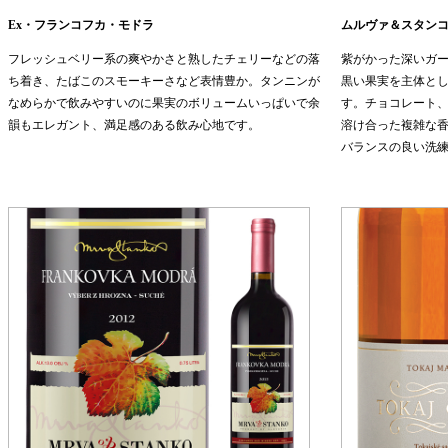
Ex・フランコフカ・モドラ
ムルヴァ＆スタン
フレッシュベリー系の爽やかさと熟したチェリーなどの落
紫がかった深いガ
ち着き、たばこのスモーキーさなど表情豊か。タンニンが
黒い果実を主体と
なめらかで飲みやすいのに果実のボリュームいっぱいで余
す。チョコレート
韻もエレガント、満足感のある飲み心地です。
溶け合った複雑な
バランスの良い洗