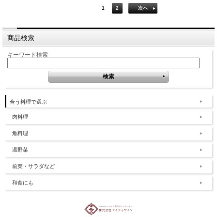
1
2
次へ
商品検索
キーワード検索
合う料理で選ぶ
肉料理
魚料理
温野菜
前菜・サラダなど
和食にも